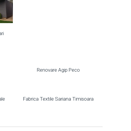
ri
l
Renovare Agip Peco
ale
Fabrica Textile Sariana Timisoara