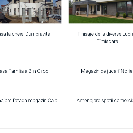
sa la cheie, Dumbravita
Finisaje de la diverse Lucra
Timisoara
asa Familiala 2 in Giroc
Magazin de jucarii Norie
jare fatada magazin Cala
Amenajare spatii comerci