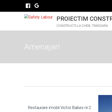
PROIECTIM CONST
CONSTRUCTII LA CHEIE, TIMISOARA
Amenajari
Restaurare imobil Victor Babes nr.2