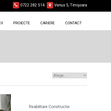
0722 282 514
Venus 5, Timișoara
II
PROIECTE
CARIERE
CONTACT
Reabilitare Constructie