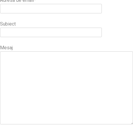
Adresa de email*
Subiect
Mesaj