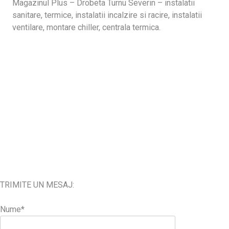
Magazinul Plus – Drobeta Turnu Severin – instalatii
sanitare, termice, instalatii incalzire si racire, instalatii
ventilare, montare chiller, centrala termica.
TRIMITE UN MESAJ:
Nume*