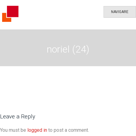
NAVIGARE
noriel (24)
Leave a Reply
You must be
logged in
to post a comment.