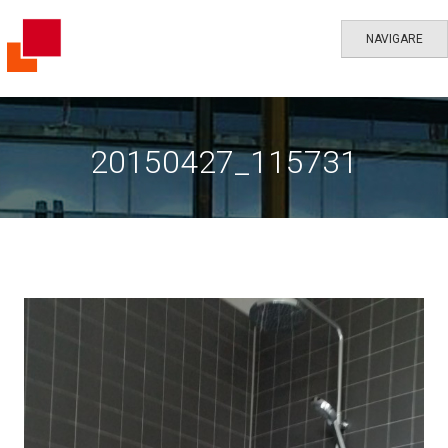
NAVIGARE
20150427_115731