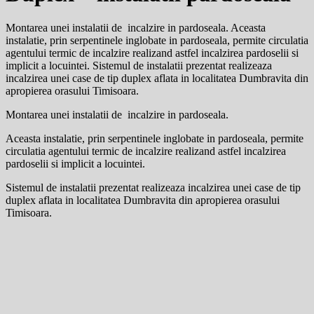
Montarea unei instalatii de incalzire in pardoseala. Aceasta
instalatie, prin serpentinele inglobate in pardoseala, permite circulatia
agentului termic de incalzire realizand astfel incalzirea pardoselii si
implicit a locuintei. Sistemul de instalatii prezentat realizeaza
incalzirea unei case de tip duplex aflata in localitatea Dumbravita din
apropierea orasului Timisoara.
Montarea unei instalatii de incalzire in pardoseala.
Aceasta instalatie, prin serpentinele inglobate in pardoseala, permite
circulatia agentului termic de incalzire realizand astfel incalzirea
pardoselii si implicit a locuintei.
Sistemul de instalatii prezentat realizeaza incalzirea unei case de tip
duplex aflata in localitatea Dumbravita din apropierea orasului
Timisoara.