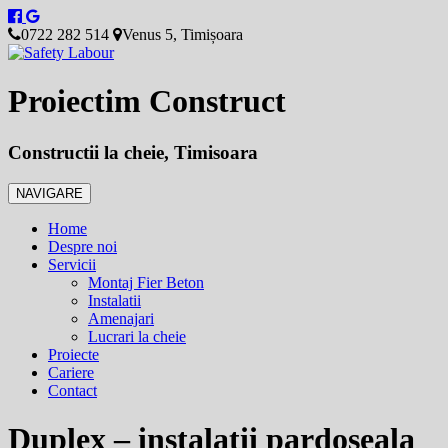
0722 282 514
Venus 5, Timișoara
Proiectim Construct
Constructii la cheie, Timisoara
NAVIGARE
Home
Despre noi
Servicii
Montaj Fier Beton
Instalatii
Amenajari
Lucrari la cheie
Proiecte
Cariere
Contact
Duplex – instalatii pardoseala