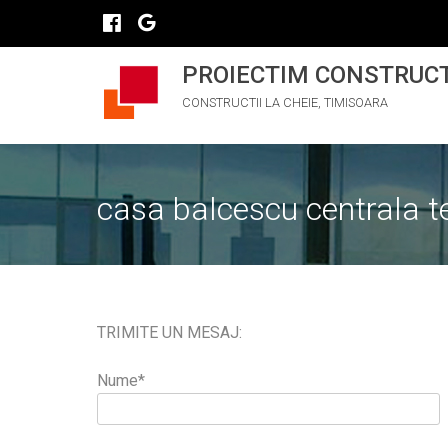
PROIECTIM CONSTRUC
CONSTRUCTII LA CHEIE, TIMISOARA
casa balcescu centrala t
TRIMITE UN MESAJ:
Nume*