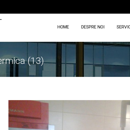
T
HOME
DESPRE NOI
SERVIC
ermica (13)