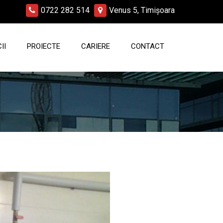
0722 282 514
Venus 5, Timișoara
II
PROIECTE
CARIERE
CONTACT