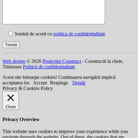
Sunteți de acord cu
politica de confidențialitate
Web design
© 2026
Proiectim Construct
- Constructii la cheie,
Timisoara
Politică de confidențialitate
Acest site foloseşte cookies! Continuarea navigării implică
acceptarea lor.
Accept
Respinge
Detalii
Privacy & Cookies Policy
Close
Privacy Overview
This website uses cookies to improve your experience while you
navigate through the website. Out of these, the cookies that are