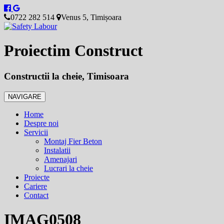
0722 282 514
Venus 5, Timișoara
Proiectim Construct
Constructii la cheie, Timisoara
NAVIGARE
Home
Despre noi
Servicii
Montaj Fier Beton
Instalatii
Amenajari
Lucrari la cheie
Proiecte
Cariere
Contact
IMAG0508