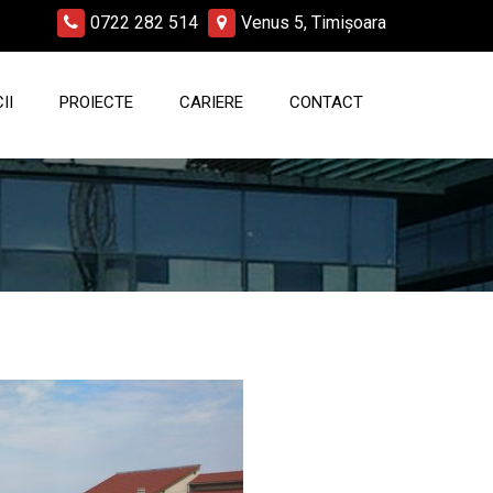
0722 282 514
Venus 5, Timișoara
II
PROIECTE
CARIERE
CONTACT