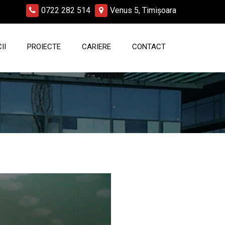
0722 282 514
Venus 5, Timișoara
II
PROIECTE
CARIERE
CONTACT